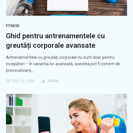
FITNESS
Ghid pentru antrenamentele cu
greutăți corporale avansate
Antrenamentele cu greutăți corporale nu sunt doar pentru
începători – în varianta lor avansată, acestea pot fi extrem de
provocatoare,…
DEC. 01, 2025
ADMIN