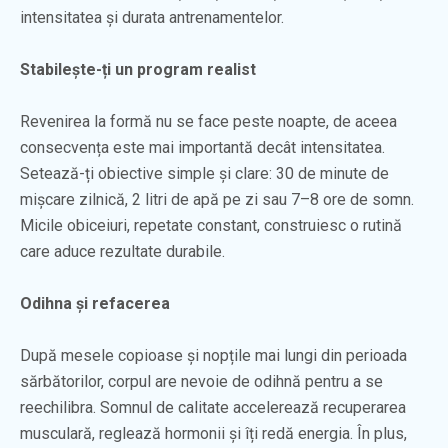
intensitatea și durata antrenamentelor.
Stabilește-ți un program realist
Revenirea la formă nu se face peste noapte, de aceea
consecvența este mai importantă decât intensitatea.
Setează-ți obiective simple și clare: 30 de minute de
mișcare zilnică, 2 litri de apă pe zi sau 7–8 ore de somn.
Micile obiceiuri, repetate constant, construiesc o rutină
care aduce rezultate durabile.
Odihna și refacerea
După mesele copioase și nopțile mai lungi din perioada
sărbătorilor, corpul are nevoie de odihnă pentru a se
reechilibra. Somnul de calitate accelerează recuperarea
musculară, reglează hormonii și îți redă energia. În plus,