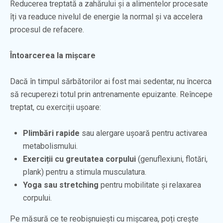
Reducerea treptată a zahărului și a alimentelor procesate
îți va readuce nivelul de energie la normal și va accelera
procesul de refacere.
Întoarcerea la mișcare
Dacă în timpul sărbătorilor ai fost mai sedentar, nu încerca
să recuperezi totul prin antrenamente epuizante. Reîncepe
treptat, cu exerciții ușoare:
Plimbări rapide
sau alergare ușoară pentru activarea
metabolismului.
Exerciții cu greutatea corpului
(genuflexiuni, flotări,
plank) pentru a stimula musculatura.
Yoga sau stretching
pentru mobilitate și relaxarea
corpului.
Pe măsură ce te reobișnuiești cu mișcarea, poți crește