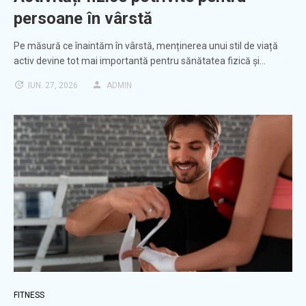
persoane în vârstă
Pe măsură ce înaintăm în vârstă, menținerea unui stil de viață
activ devine tot mai importantă pentru sănătatea fizică și…
IUN. 27, 2026
ADMIN
FITNESS