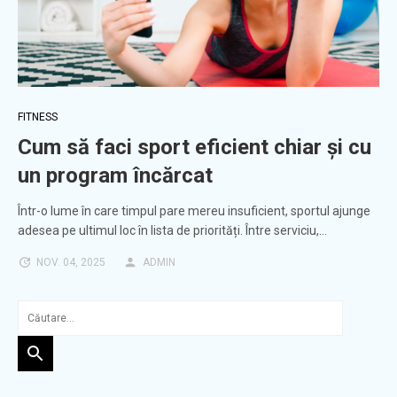
FITNESS
Cum să faci sport eficient chiar și cu
un program încărcat
Într-o lume în care timpul pare mereu insuficient, sportul ajunge
adesea pe ultimul loc în lista de priorități. Între serviciu,…
NOV. 04, 2025
ADMIN