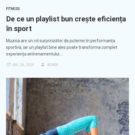
FITNESS
De ce un playlist bun crește eficiența
în sport
Muzica are un rol surprinzător de puternic în performanța
sportivă, iar un playlist bine ales poate transforma complet
experiența antrenamentului.…
IAN. 26, 2026
ADMIN