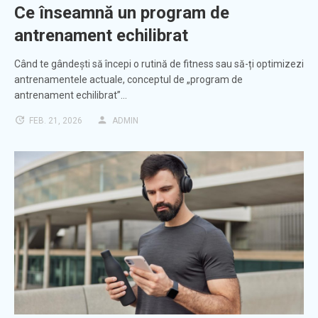
Ce înseamnă un program de
antrenament echilibrat
Când te gândești să începi o rutină de fitness sau să-ți optimizezi
antrenamentele actuale, conceptul de „program de
antrenament echilibrat”…
FEB. 21, 2026
ADMIN