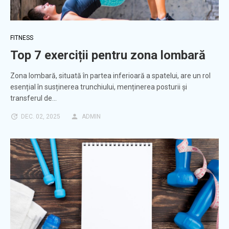
FITNESS
Top 7 exerciții pentru zona lombară
Zona lombară, situată în partea inferioară a spatelui, are un rol
esențial în susținerea trunchiului, menținerea posturii și
transferul de…
DEC. 02, 2025
ADMIN