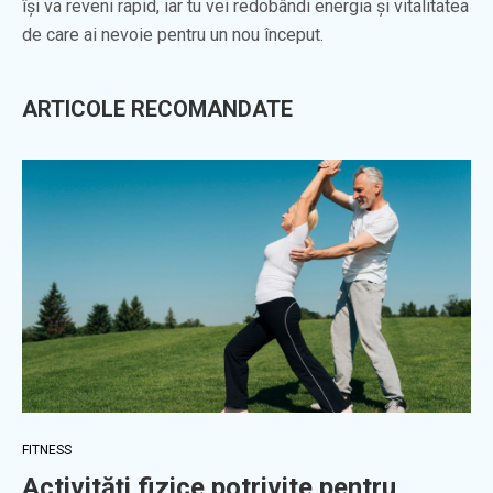
își va reveni rapid, iar tu vei redobândi energia și vitalitatea
de care ai nevoie pentru un nou început.
ARTICOLE RECOMANDATE
FITNESS
Activități fizice potrivite pentru