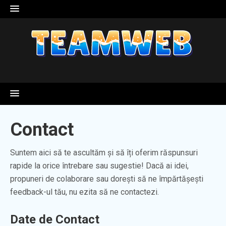
Skip
to
content
Contact
Suntem aici să te ascultăm și să îți oferim răspunsuri
rapide la orice întrebare sau sugestie! Dacă ai idei,
propuneri de colaborare sau dorești să ne împărtășești
feedback-ul tău, nu ezita să ne contactezi.
Date de Contact