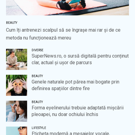
BEAUTY
Cum îți antrenezi scalpul să se îngrașe mai rar și de ce
metoda nu funcționează mereu
DIVERSE
SuperNews.ro, o sursă digitală pentru conținut
clar, actual și ușor de parcurs
BEAUTY
Genele naturale pot părea mai bogate prin
definirea spațiilor dintre fire
BEAUTY
Forma eyelinerului trebuie adaptată mișcării
pleoapei, nu doar ochiului închis
LIFESTYLE
Eticheta modernă a mesajelor vocale,