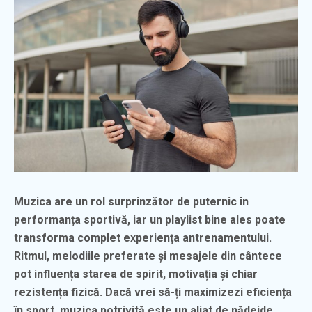
Muzica are un rol surprinzător de puternic în
performanța sportivă, iar un playlist bine ales poate
transforma complet experiența antrenamentului.
Ritmul, melodiile preferate și mesajele din cântece
pot influența starea de spirit, motivația și chiar
rezistența fizică. Dacă vrei să-ți maximizezi eficiența
în sport, muzica potrivită este un aliat de nădejde.