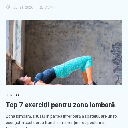
FEB. 21, 2026
ADMIN
FITNESS
Top 7 exerciții pentru zona lombară
Zona lombară, situată în partea inferioară a spatelui, are un rol
esențial în susținerea trunchiului, menținerea posturii și