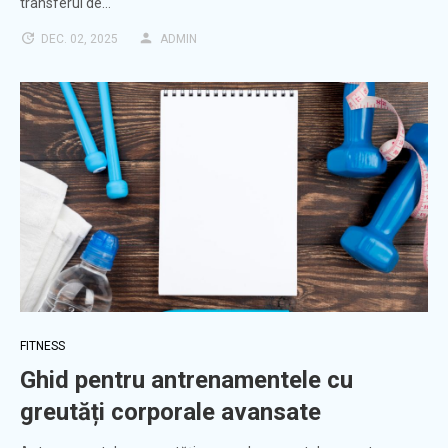
transferul de…
DEC. 02, 2025
ADMIN
FITNESS
Ghid pentru antrenamentele cu
greutăți corporale avansate