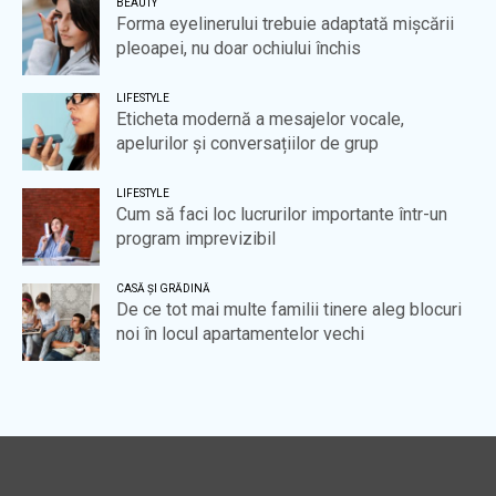
BEAUTY
Forma eyelinerului trebuie adaptată mișcării
pleoapei, nu doar ochiului închis
LIFESTYLE
Eticheta modernă a mesajelor vocale,
apelurilor și conversațiilor de grup
LIFESTYLE
Cum să faci loc lucrurilor importante într-un
program imprevizibil
CASĂ ȘI GRĂDINĂ
De ce tot mai multe familii tinere aleg blocuri
noi în locul apartamentelor vechi