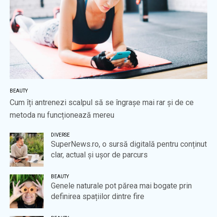
BEAUTY
Cum îți antrenezi scalpul să se îngrașe mai rar și de ce
metoda nu funcționează mereu
DIVERSE
SuperNews.ro, o sursă digitală pentru conținut
clar, actual și ușor de parcurs
BEAUTY
Genele naturale pot părea mai bogate prin
definirea spațiilor dintre fire