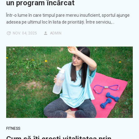
un program încărcat
Într-o lume în care timpul pare mereu insuficient, sportul ajunge
adesea pe ultimul loc în lista de priorități. Între serviciu,…
NOV. 04, 2025
ADMIN
FITNESS