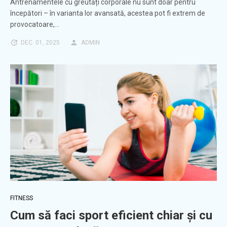
Antrenamentele cu greutăți corporale nu sunt doar pentru
începători – în varianta lor avansată, acestea pot fi extrem de
provocatoare,…
DEC. 01, 2025
ADMIN
FITNESS
Cum să faci sport eficient chiar și cu