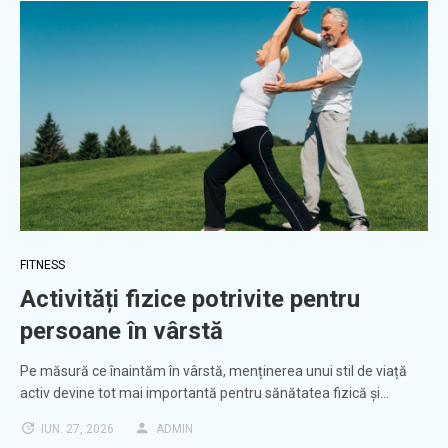
FITNESS
Activități fizice potrivite pentru
persoane în vârstă
Pe măsură ce înaintăm în vârstă, menținerea unui stil de viață
activ devine tot mai importantă pentru sănătatea fizică și…
IUN. 27, 2026
ADMIN