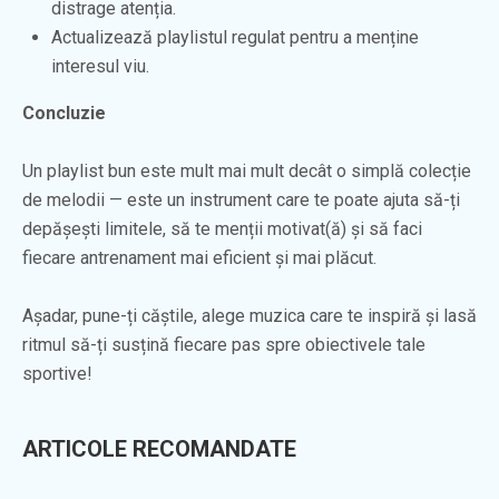
distrage atenția.
Actualizează playlistul regulat pentru a menține
interesul viu.
Concluzie
Un playlist bun este mult mai mult decât o simplă colecție
de melodii — este un instrument care te poate ajuta să-ți
depășești limitele, să te menții motivat(ă) și să faci
fiecare antrenament mai eficient și mai plăcut.
Așadar, pune-ți căștile, alege muzica care te inspiră și lasă
ritmul să-ți susțină fiecare pas spre obiectivele tale
sportive!
ARTICOLE RECOMANDATE