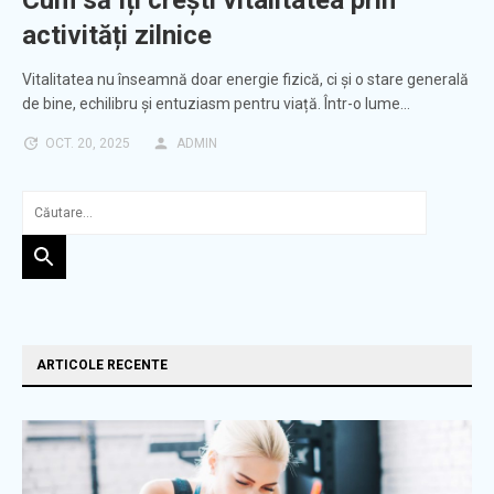
Cum să îți crești vitalitatea prin
activități zilnice
Vitalitatea nu înseamnă doar energie fizică, ci și o stare generală
de bine, echilibru și entuziasm pentru viață. Într-o lume…
OCT. 20, 2025
ADMIN
ARTICOLE RECENTE