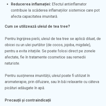
Reducerea inflamației:
Efectul antiinflamator
contribuie la scăderea inflamațiilor sistemice care pot
afecta capacitatea imunitară.
Cum se utilizează uleiul de tea tree?
Pentru îngrijirea pielii, uleiul de tea tree se aplică diluat, de
obicei cu un ulei purtător (de cocos, jojoba, migdale),
pentru a evita iritațiile. Se poate folosi direct pe zonele
afectate, fie în tratamente cosmetice sau remedii
naturiste.
Pentru susținerea imunității, uleiul poate fi utilizat în
aromaterapie, prin difuzare, sau în băi relaxante cu câteva
picături adăugate în apă.
Precauții și contraindicații