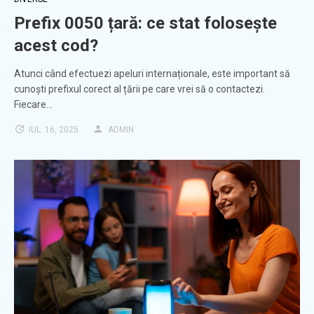
Prefix 0050 țară: ce stat folosește
acest cod?
Atunci când efectuezi apeluri internaționale, este important să
cunoști prefixul corect al țării pe care vrei să o contactezi.
Fiecare…
IUL. 16, 2025
ADMIN