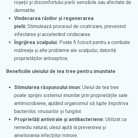
roșeții și disconfortului pielii sensibile sau afectate de
dermatite.
Vindecarea rănilor și regenerarea
pielii:
Stimulează procesul de cicatrizare, prevenind
infectarea și accelerând vindecarea.
Îngrijirea scalpului:
Poate fi folosit pentru a combate
mătreața și alte probleme ale scalpului, datorită
proprietăților antiseptice.
Beneficiile uleiului de tea tree pentru imunitate
Stimularea răspunsului imun:
Uleiul de tea tree
poate sprijini sistemul imunitar prin proprietățile sale
antimicrobiene, ajutând organismul să lupte împotriva
bacteriilor, virusurilor și fungilor.
Proprietăți antivirale și antibacteriene:
Utilizat ca
remediu natural, uleiul ajută la prevenirea și
ameliorarea infecțiilor minore.