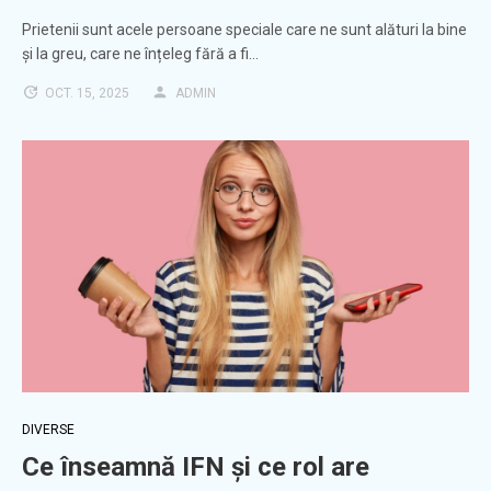
Prietenii sunt acele persoane speciale care ne sunt alături la bine
și la greu, care ne înțeleg fără a fi…
OCT. 15, 2025
ADMIN
DIVERSE
Ce înseamnă IFN și ce rol are