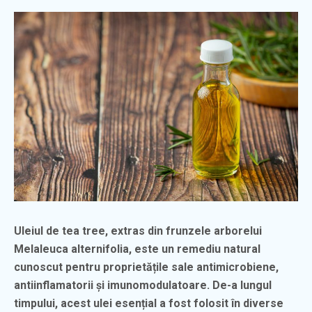
Uleiul de tea tree, extras din frunzele arborelui
Melaleuca alternifolia, este un remediu natural
cunoscut pentru proprietățile sale antimicrobiene,
antiinflamatorii și imunomodulatoare. De-a lungul
timpului, acest ulei esențial a fost folosit în diverse