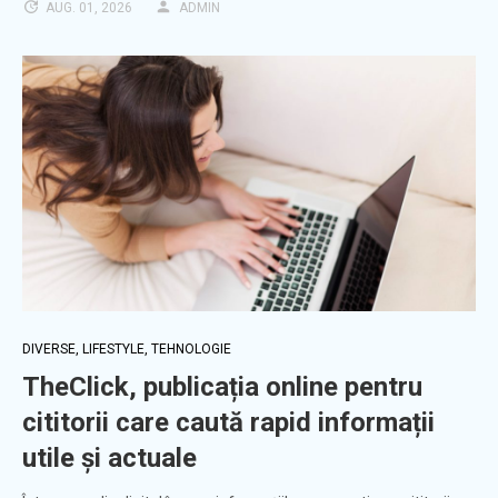
AUG. 01, 2026
ADMIN
DIVERSE
,
LIFESTYLE
,
TEHNOLOGIE
TheClick, publicația online pentru
cititorii care caută rapid informații
utile și actuale