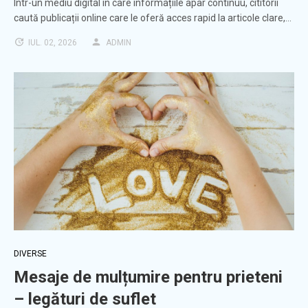
Într-un mediu digital în care informațiile apar continuu, cititorii
caută publicații online care le oferă acces rapid la articole clare,…
IUL. 02, 2026
ADMIN
DIVERSE
Mesaje de mulțumire pentru prieteni
– legături de suflet