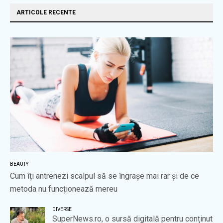
ARTICOLE RECENTE
BEAUTY
Cum îți antrenezi scalpul să se îngrașe mai rar și de ce
metoda nu funcționează mereu
DIVERSE
SuperNews.ro, o sursă digitală pentru conținut