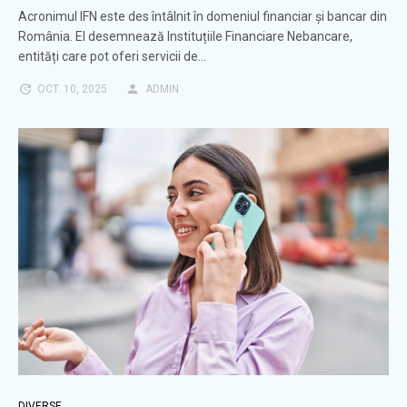
Acronimul IFN este des întâlnit în domeniul financiar și bancar din
România. El desemnează Instituțiile Financiare Nebancare,
entități care pot oferi servicii de…
OCT. 10, 2025
ADMIN
DIVERSE