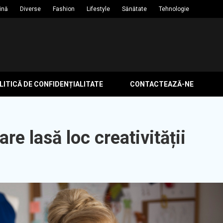
ină
Diverse
Fashion
Lifestyle
Sănătate
Tehnologie
ITICĂ DE CONFIDENȚIALITATE
CONTACTEAZĂ-NE
re lasă loc creativității