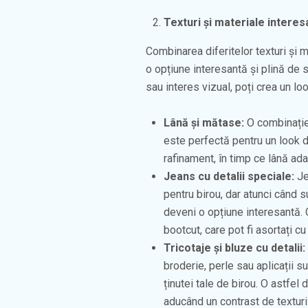
Texturi și materiale interes
Combinarea diferitelor texturi și m
o opțiune interesantă și plină de 
sau interes vizual, poți crea un look
Lână și mătase:
O combinație 
este perfectă pentru un look d
rafinament, în timp ce lână ada
Jeans cu detalii speciale:
Je
pentru birou, dar atunci când s
deveni o opțiune interesantă.
bootcut, care pot fi asortați c
Tricotaje și bluze cu detalii:
broderie, perle sau aplicații s
ținutei tale de birou. O astfel
aducând un contrast de texturi 