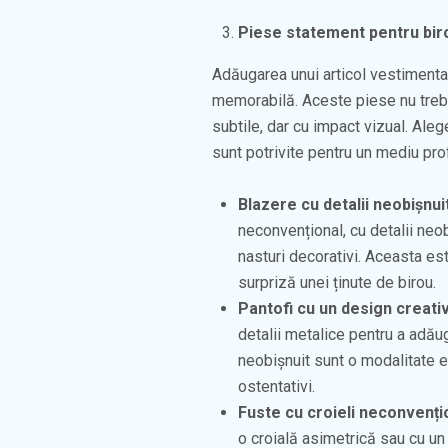
Piese statement pentru bir
Adăugarea unui articol vestimenta
memorabilă. Aceste piese nu trebu
subtile, dar cu impact vizual. Aleg
sunt potrivite pentru un mediu pro
Blazere cu detalii neobișnui
neconvențional, cu detalii ne
nasturi decorativi. Aceasta e
surpriză unei ținute de birou.
Pantofi cu un design creativ
detalii metalice pentru a adăug
neobișnuit sunt o modalitate e
ostentativi.
Fuste cu croieli neconvenți
o croială asimetrică sau cu un