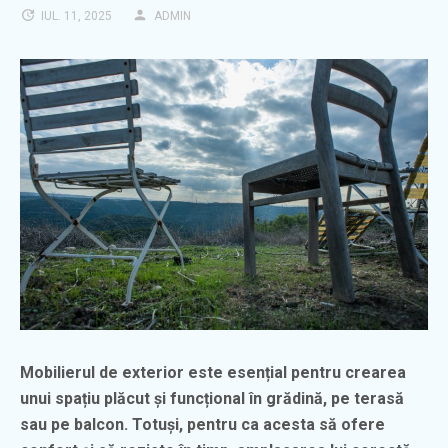
IUL. 11, 2025
ADMIN
Mobilierul de exterior este esențial pentru crearea
unui spațiu plăcut și funcțional în grădină, pe terasă
sau pe balcon. Totuși, pentru ca acesta să ofere