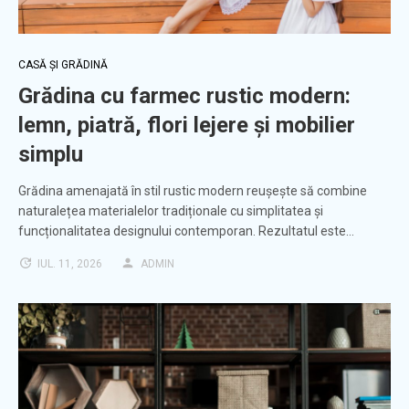
CASĂ ȘI GRĂDINĂ
Grădina cu farmec rustic modern:
lemn, piatră, flori lejere și mobilier
simplu
Grădina amenajată în stil rustic modern reușește să combine
naturalețea materialelor tradiționale cu simplitatea și
funcționalitatea designului contemporan. Rezultatul este…
IUL. 11, 2026
ADMIN