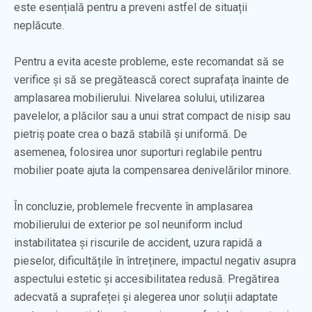
este esențială pentru a preveni astfel de situații
neplăcute.
Pentru a evita aceste probleme, este recomandat să se
verifice și să se pregătească corect suprafața înainte de
amplasarea mobilierului. Nivelarea solului, utilizarea
pavelelor, a plăcilor sau a unui strat compact de nisip sau
pietriș poate crea o bază stabilă și uniformă. De
asemenea, folosirea unor suporturi reglabile pentru
mobilier poate ajuta la compensarea denivelărilor minore.
În concluzie, problemele frecvente în amplasarea
mobilierului de exterior pe sol neuniform includ
instabilitatea și riscurile de accident, uzura rapidă a
pieselor, dificultățile în întreținere, impactul negativ asupra
aspectului estetic și accesibilitatea redusă. Pregătirea
adecvată a suprafeței și alegerea unor soluții adaptate