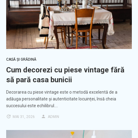
CASĂ ȘI GRĂDINĂ
Cum decorezi cu piese vintage fără
să pară casa bunicii
Decorarea cu piese vintage este o metodă excelentă de a
adăuga personalitate și autenticitate locuinței, însă cheia
succesului este echilibrul.…
MAI 31, 2026
ADMIN