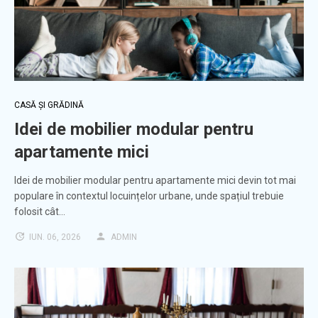
CASĂ ȘI GRĂDINĂ
Idei de mobilier modular pentru
apartamente mici
Idei de mobilier modular pentru apartamente mici devin tot mai
populare în contextul locuințelor urbane, unde spațiul trebuie
folosit cât…
IUN. 06, 2026
ADMIN