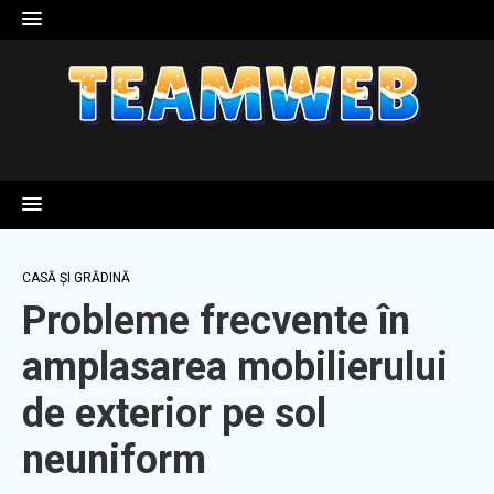
Skip
to
content
CASĂ ȘI GRĂDINĂ
Probleme frecvente în
amplasarea mobilierului
de exterior pe sol
neuniform