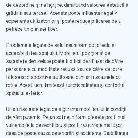
de dezordine și neîngrijire, diminuând valoarea estetică a
grădinii sau terasei. Aceasta poate influența negativ
experiența utilizatorilor și poate reduce plăcerea de a
petrece timp în aer liber.
Problemele legate de solul neuniform pot afecta și
accesibilitatea spațiului. Mobilierul poziționat pe
suprafețe denivelate poate fi dificil de utilizat de către
persoanele cu mobilitate redusă sau de către cei care
folosesc dispozitive ajutătoare, cum ar fi scaunele cu
rotile. Acest lucru limitează funcționalitatea și confortul
spațiului exterior.
Un alt risc este legat de siguranța mobilierului în condiții
de vânt puternic. Pe un sol neuniform, piesele pot fi mai
vulnerabile la dezechilibru și pot fi răsturnate mai ușor,
ceea ce poate cauza deteriorări și accidente. Stabilitatea