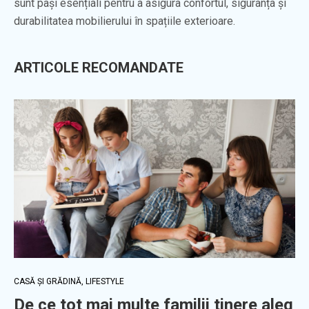
sunt pași esențiali pentru a asigura confortul, siguranța și
durabilitatea mobilierului în spațiile exterioare.
ARTICOLE RECOMANDATE
CASĂ ȘI GRĂDINĂ
,
LIFESTYLE
De ce tot mai multe familii tinere aleg