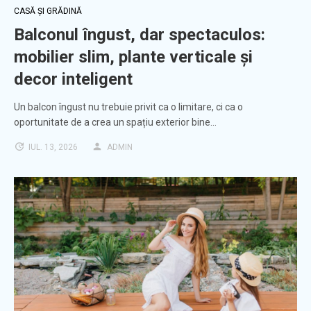
CASĂ ȘI GRĂDINĂ
Balconul îngust, dar spectaculos:
mobilier slim, plante verticale și
decor inteligent
Un balcon îngust nu trebuie privit ca o limitare, ci ca o
oportunitate de a crea un spațiu exterior bine…
IUL. 13, 2026
ADMIN