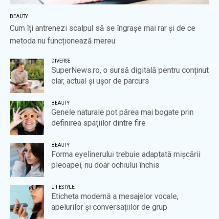
BEAUTY
Cum îți antrenezi scalpul să se îngrașe mai rar și de ce
metoda nu funcționează mereu
DIVERSE
SuperNews.ro, o sursă digitală pentru conținut
clar, actual și ușor de parcurs
BEAUTY
Genele naturale pot părea mai bogate prin
definirea spațiilor dintre fire
BEAUTY
Forma eyelinerului trebuie adaptată mișcării
pleoapei, nu doar ochiului închis
LIFESTYLE
Eticheta modernă a mesajelor vocale,
apelurilor și conversațiilor de grup