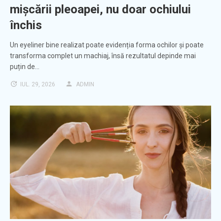
mișcării pleoapei, nu doar ochiului
închis
Un eyeliner bine realizat poate evidenția forma ochilor și poate
transforma complet un machiaj, însă rezultatul depinde mai
puțin de…
IUL. 29, 2026
ADMIN