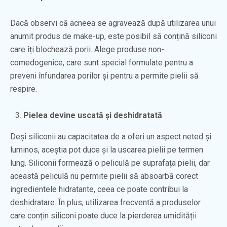
Dacă observi că acneea se agravează după utilizarea unui
anumit produs de make-up, este posibil să conțină siliconi
care îți blochează porii. Alege produse non-
comedogenice, care sunt special formulate pentru a
preveni înfundarea porilor și pentru a permite pielii să
respire.
Pielea devine uscată și deshidratată
Deși siliconii au capacitatea de a oferi un aspect neted și
luminos, aceștia pot duce și la uscarea pielii pe termen
lung. Siliconii formează o peliculă pe suprafața pielii, dar
această peliculă nu permite pielii să absoarbă corect
ingredientele hidratante, ceea ce poate contribui la
deshidratare. În plus, utilizarea frecventă a produselor
care conțin siliconi poate duce la pierderea umidității