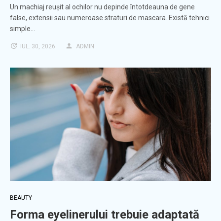
Un machiaj reușit al ochilor nu depinde întotdeauna de gene
false, extensii sau numeroase straturi de mascara. Există tehnici
simple…
IUL. 30, 2026
ADMIN
BEAUTY
Forma eyelinerului trebuie adaptată