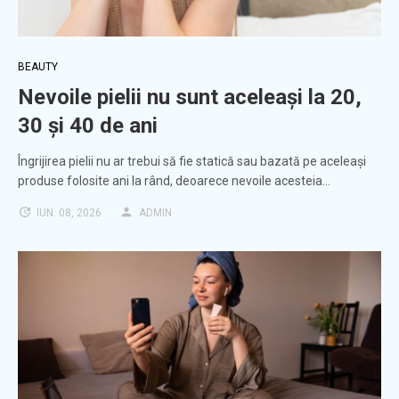
BEAUTY
Nevoile pielii nu sunt aceleași la 20,
30 și 40 de ani
Îngrijirea pielii nu ar trebui să fie statică sau bazată pe aceleași
produse folosite ani la rând, deoarece nevoile acesteia…
IUN. 08, 2026
ADMIN