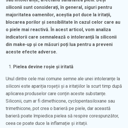
siliconii sunt considerați, în general, siguri pentru
majoritatea oamenilor, aceștia pot duce la iritații,
blocarea porilor și sensibilitate în cazul celor care au
o piele mai reactivă. În acest articol, vom analiza
indicatorii care semnalează o intoleranță la siliconii
din make-up și ce măsuri poți lua pentru a preveni
aceste efecte adverse.
Pielea devine roșie și iritată
Unul dintre cele mai comune semne ale unei intoleranțe la
siliconi este apariția roșeții și a iritațiilor la scurt timp după
aplicarea produselor care conțin aceste substanțe.
Siliconii, cum ar fi dimethicone, cyclopentasiloxane sau
trimethicone, pot crea o barieră pe piele, dar această
barieră poate împiedica pielea să respire corespunzător,
ceea ce poate duce la inflamație și iritații.