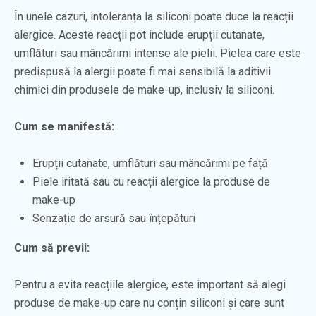
În unele cazuri, intoleranța la siliconi poate duce la reacții
alergice. Aceste reacții pot include erupții cutanate,
umflături sau mâncărimi intense ale pielii. Pielea care este
predispusă la alergii poate fi mai sensibilă la aditivii
chimici din produsele de make-up, inclusiv la siliconi.
Cum se manifestă:
Erupții cutanate, umflături sau mâncărimi pe față
Piele iritată sau cu reacții alergice la produse de
make-up
Senzație de arsură sau înțepături
Cum să previi:
Pentru a evita reacțiile alergice, este important să alegi
produse de make-up care nu conțin siliconi și care sunt