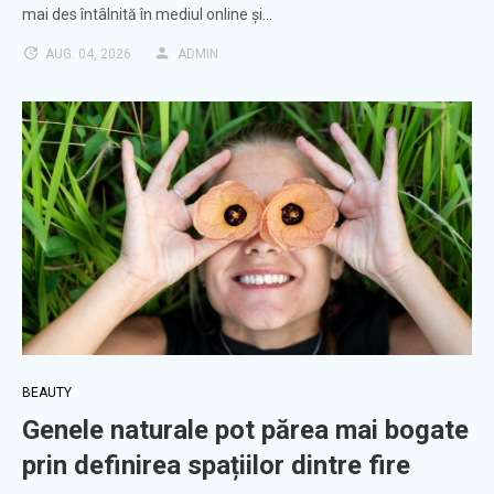
mai des întâlnită în mediul online și…
AUG. 04, 2026
ADMIN
BEAUTY
Genele naturale pot părea mai bogate
prin definirea spațiilor dintre fire