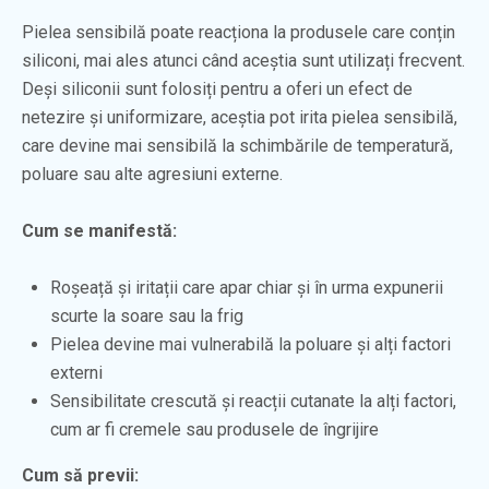
Pielea sensibilă poate reacționa la produsele care conțin
siliconi, mai ales atunci când aceștia sunt utilizați frecvent.
Deși siliconii sunt folosiți pentru a oferi un efect de
netezire și uniformizare, aceștia pot irita pielea sensibilă,
care devine mai sensibilă la schimbările de temperatură,
poluare sau alte agresiuni externe.
Cum se manifestă:
Roșeață și iritații care apar chiar și în urma expunerii
scurte la soare sau la frig
Pielea devine mai vulnerabilă la poluare și alți factori
externi
Sensibilitate crescută și reacții cutanate la alți factori,
cum ar fi cremele sau produsele de îngrijire
Cum să previi: