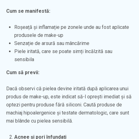
Cum se manifestă:
Roșeață și inflamație pe zonele unde au fost aplicate
produsele de make-up
Senzație de arsură sau mâncărime
Piele iritată, care se poate simți încălzită sau
sensibila
Cum să previi:
Dacă observi că pielea devine iritată după aplicarea unui
produs de make-up, este indicat să-l oprești imediat și să
optezi pentru produse fără siliconi. Caută produse de
machiaj hipoalergenice și testate dermatologic, care sunt
mai blânde cu pielea sensibilă.
Acnee și pori înfundați