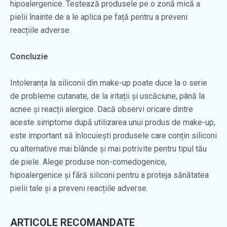
hipoalergenice. Testează produsele pe o zonă mică a
pielii înainte de a le aplica pe față pentru a preveni
reacțiile adverse.
Concluzie
Intoleranța la siliconii din make-up poate duce la o serie
de probleme cutanate, de la iritații și uscăciune, până la
acnee și reacții alergice. Dacă observi oricare dintre
aceste simptome după utilizarea unui produs de make-up,
este important să înlocuiești produsele care conțin siliconi
cu alternative mai blânde și mai potrivite pentru tipul tău
de piele. Alege produse non-comedogenice,
hipoalergenice și fără siliconi pentru a proteja sănătatea
pielii tale și a preveni reacțiile adverse.
ARTICOLE RECOMANDATE