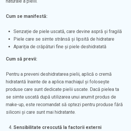
naturale a pielii.
Cum se manifestă:
Senzație de piele uscată, care devine aspră și fragilă
Piele care se simte strânsă și lipsită de hidratare
Apariția de crăpături fine și piele deshidratată
Cum să previi:
Pentru a preveni deshidratarea pielii, aplică o cremă
hidratantă înainte de a aplica machiajul și folosește
produse care sunt dedicate pielii uscate. Dacă pielea ta
se simte uscată după utilizarea unui anumit produs de
make-up, este recomandat să optezi pentru produse fără
siliconi și care sunt mai hidratante.
Sensibilitate crescută la factorii externi