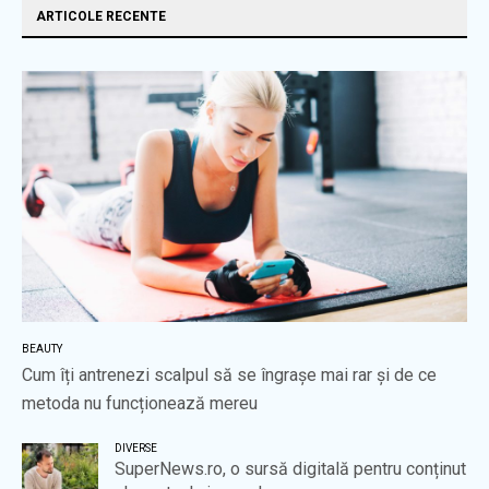
ARTICOLE RECENTE
BEAUTY
Cum îți antrenezi scalpul să se îngrașe mai rar și de ce
metoda nu funcționează mereu
DIVERSE
SuperNews.ro, o sursă digitală pentru conținut