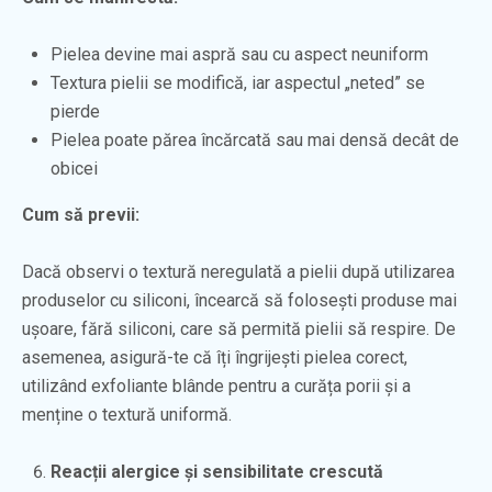
Pielea devine mai aspră sau cu aspect neuniform
Textura pielii se modifică, iar aspectul „neted” se
pierde
Pielea poate părea încărcată sau mai densă decât de
obicei
Cum să previi:
Dacă observi o textură neregulată a pielii după utilizarea
produselor cu siliconi, încearcă să folosești produse mai
ușoare, fără siliconi, care să permită pielii să respire. De
asemenea, asigură-te că îți îngrijești pielea corect,
utilizând exfoliante blânde pentru a curăța porii și a
menține o textură uniformă.
Reacții alergice și sensibilitate crescută