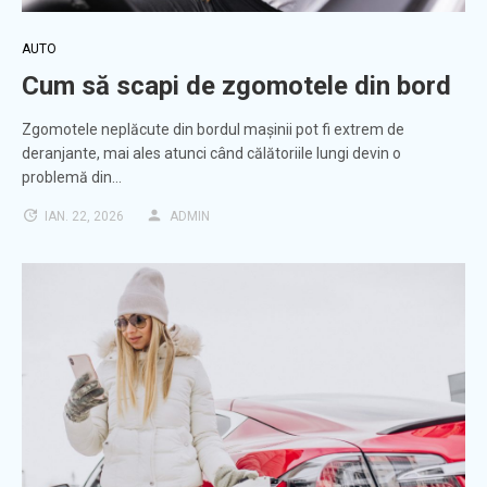
AUTO
Cum să scapi de zgomotele din bord
Zgomotele neplăcute din bordul mașinii pot fi extrem de
deranjante, mai ales atunci când călătoriile lungi devin o
problemă din…
IAN. 22, 2026
ADMIN