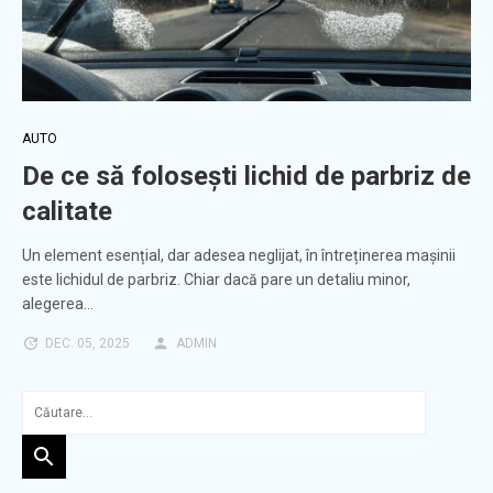
AUTO
De ce să folosești lichid de parbriz de
calitate
Un element esențial, dar adesea neglijat, în întreținerea mașinii
este lichidul de parbriz. Chiar dacă pare un detaliu minor,
alegerea…
DEC. 05, 2025
ADMIN