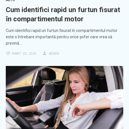
AUTO
Cum identifici rapid un furtun fisurat
în compartimentul motor
Cum identifici rapid un furtun fisurat în compartimentul motor
este o întrebare importantă pentru orice șofer care vrea să
prevină…
MART. 20, 2026
ADMIN