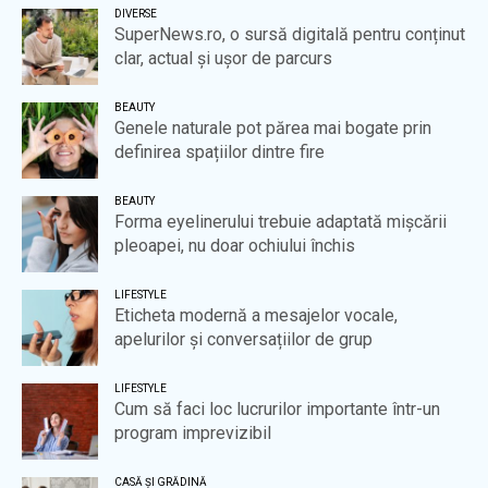
DIVERSE
SuperNews.ro, o sursă digitală pentru conținut
clar, actual și ușor de parcurs
BEAUTY
Genele naturale pot părea mai bogate prin
definirea spațiilor dintre fire
BEAUTY
Forma eyelinerului trebuie adaptată mișcării
pleoapei, nu doar ochiului închis
LIFESTYLE
Eticheta modernă a mesajelor vocale,
apelurilor și conversațiilor de grup
LIFESTYLE
Cum să faci loc lucrurilor importante într-un
program imprevizibil
CASĂ ȘI GRĂDINĂ