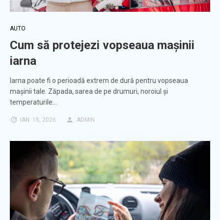
AUTO
Cum să protejezi vopseaua mașinii
iarna
Iarna poate fi o perioadă extrem de dură pentru vopseaua
mașinii tale. Zăpada, sarea de pe drumuri, noroiul și
temperaturile…
IAN. 15, 2026
ADMIN