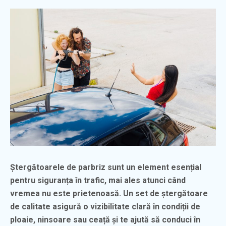
Ștergătoarele de parbriz sunt un element esențial
pentru siguranța în trafic, mai ales atunci când
vremea nu este prietenoasă. Un set de ștergătoare
de calitate asigură o vizibilitate clară în condiții de
ploaie, ninsoare sau ceață și te ajută să conduci în