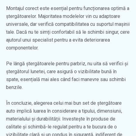
Montajul corect este esențial pentru funcționarea optimă a
ștergătoarelor. Majoritatea modelelor vin cu adaptoare
universale, dar verifică compatibilitatea cu suportul mașinii
tale. Dacă nu te simți confortabil să le schimbi singur, cere
ajutorul unui specialist pentru a evita deteriorarea
componentelor.
Pe lângă ștergătoarele pentru parbriz, nu uita să verifici și
ștergătorul lunetei, care asigură o vizibilitate bună în
spate, esențială mai ales când faci manevre sau schimbi
benzile.
În concluzie, alegerea celui mai bun set de ștergătoare
auto implică luarea în considerare a tipului, dimensiunii,
materialului și durabilității. Investește în produse de
calitate și schimbă-le regulat pentru a te bucura de o
vizibilitate clară și un condus în siguranță, indiferent de