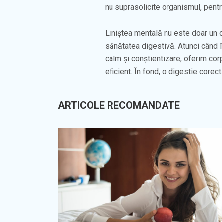
nu suprasolicite organismul, pent
Liniștea mentală nu este doar un 
sănătatea digestivă. Atunci când
calm și conștientizare, oferim cor
eficient. În fond, o digestie corect
ARTICOLE RECOMANDATE