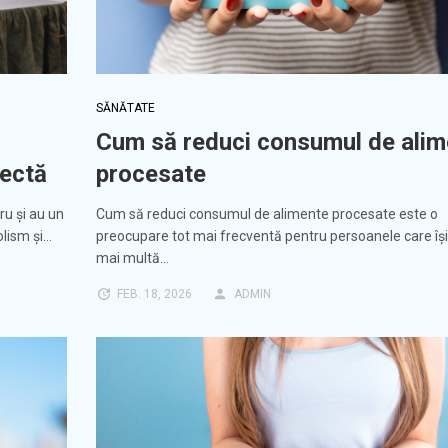
SĂNĂTATE
Cum să reduci consumul de alim
rectă
procesate
ru și au un
Cum să reduci consumul de alimente procesate este o
olism și…
preocupare tot mai frecventă pentru persoanele care îș
mai multă…
FEB. 18, 2026
ADMIN