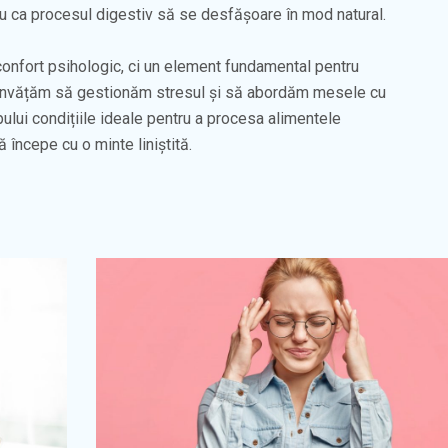
ru ca procesul digestiv să se desfășoare în mod natural.
confort psihologic, ci un element fundamental pentru
 învățăm să gestionăm stresul și să abordăm mesele cu
pului condițiile ideale pentru a procesa alimentele
ă începe cu o minte liniștită.