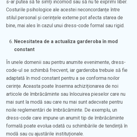
s-ar putea să te simți incomod sau să nu te exprimi liber.
Costurile psihologice ale acestei neconcordanțe între
stilul personal și cerințele externe pot afecta starea de
bine, mai ales în cazul unui dress-code formal sau rigid.
Necesitatea de a actualiza garderoba în mod
constant
În unele domenii sau pentru anumite evenimente, dress-
code-ul se schimbă frecvent, iar garderoba trebuie să fie
adaptată în mod constant pentru a se conforma noilor
cerințe. Aceasta poate însemna achiziționarea de noi
articole de îmbrăcăminte sau înlocuirea pieselor care nu
mai sunt la modă sau care nu mai sunt adecvate pentru
noile reglementări de îmbrăcăminte. De exemplu, un
dress-code care impune un anumit tip de îmbrăcăminte
formală poate evolua odată cu schimbările de tendință în
modă sau cu ajustările instituționale.