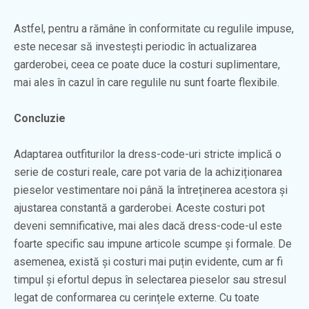
Astfel, pentru a rămâne în conformitate cu regulile impuse,
este necesar să investești periodic în actualizarea
garderobei, ceea ce poate duce la costuri suplimentare,
mai ales în cazul în care regulile nu sunt foarte flexibile.
Concluzie
Adaptarea outfiturilor la dress-code-uri stricte implică o
serie de costuri reale, care pot varia de la achiziționarea
pieselor vestimentare noi până la întreținerea acestora și
ajustarea constantă a garderobei. Aceste costuri pot
deveni semnificative, mai ales dacă dress-code-ul este
foarte specific sau impune articole scumpe și formale. De
asemenea, există și costuri mai puțin evidente, cum ar fi
timpul și efortul depus în selectarea pieselor sau stresul
legat de conformarea cu cerințele externe. Cu toate