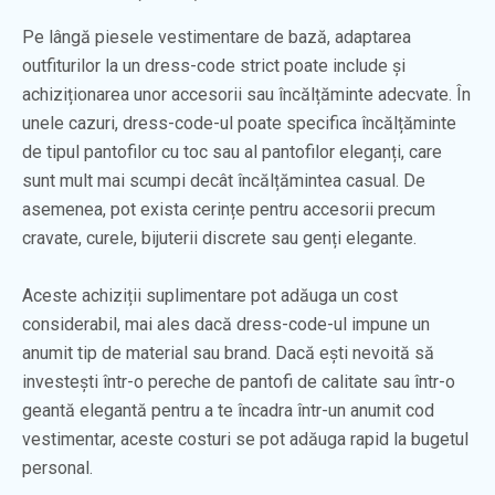
Pe lângă piesele vestimentare de bază, adaptarea
outfiturilor la un dress-code strict poate include și
achiziționarea unor accesorii sau încălțăminte adecvate. În
unele cazuri, dress-code-ul poate specifica încălțăminte
de tipul pantofilor cu toc sau al pantofilor eleganți, care
sunt mult mai scumpi decât încălțămintea casual. De
asemenea, pot exista cerințe pentru accesorii precum
cravate, curele, bijuterii discrete sau genți elegante.
Aceste achiziții suplimentare pot adăuga un cost
considerabil, mai ales dacă dress-code-ul impune un
anumit tip de material sau brand. Dacă ești nevoită să
investești într-o pereche de pantofi de calitate sau într-o
geantă elegantă pentru a te încadra într-un anumit cod
vestimentar, aceste costuri se pot adăuga rapid la bugetul
personal.