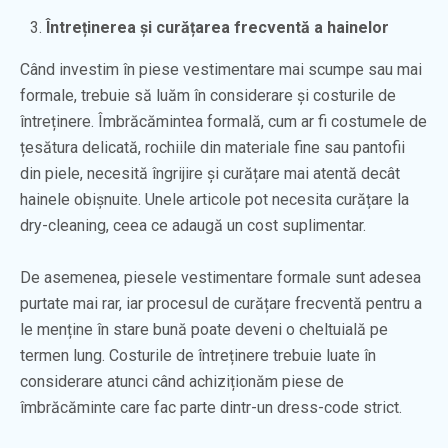
Întreținerea și curățarea frecventă a hainelor
Când investim în piese vestimentare mai scumpe sau mai
formale, trebuie să luăm în considerare și costurile de
întreținere. Îmbrăcămintea formală, cum ar fi costumele de
țesătura delicată, rochiile din materiale fine sau pantofii
din piele, necesită îngrijire și curățare mai atentă decât
hainele obișnuite. Unele articole pot necesita curățare la
dry-cleaning, ceea ce adaugă un cost suplimentar.
De asemenea, piesele vestimentare formale sunt adesea
purtate mai rar, iar procesul de curățare frecventă pentru a
le menține în stare bună poate deveni o cheltuială pe
termen lung. Costurile de întreținere trebuie luate în
considerare atunci când achiziționăm piese de
îmbrăcăminte care fac parte dintr-un dress-code strict.