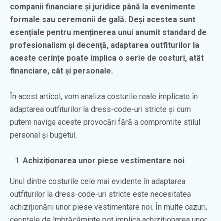
companii financiare și juridice până la evenimente
formale sau ceremonii de gală. Deși acestea sunt
esențiale pentru menținerea unui anumit standard de
profesionalism și decență, adaptarea outfiturilor la
aceste cerințe poate implica o serie de costuri, atât
financiare, cât și personale.
În acest articol, vom analiza costurile reale implicate în
adaptarea outfiturilor la dress-code-uri stricte și cum
putem naviga aceste provocări fără a compromite stilul
personal și bugetul.
Achiziționarea unor piese vestimentare noi
Unul dintre costurile cele mai evidente în adaptarea
outfiturilor la dress-code-uri stricte este necesitatea
achiziționării unor piese vestimentare noi. În multe cazuri,
cerințele de îmbrăcăminte pot implica achiziționarea unor