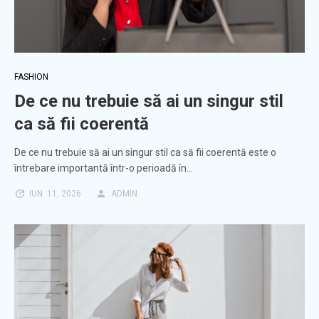
FASHION
De ce nu trebuie să ai un singur stil
ca să fii coerentă
De ce nu trebuie să ai un singur stil ca să fii coerentă este o
întrebare importantă într-o perioadă în…
IUN. 11, 2026
ADMIN