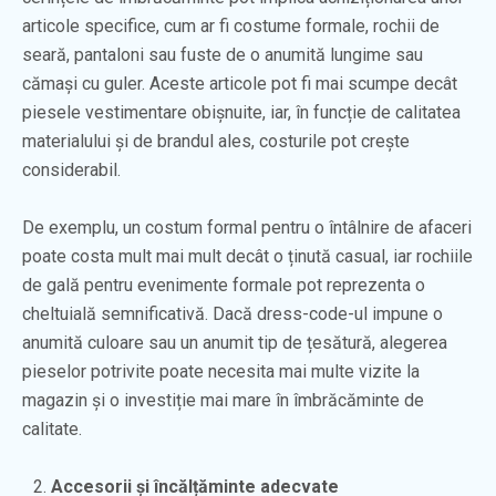
articole specifice, cum ar fi costume formale, rochii de
seară, pantaloni sau fuste de o anumită lungime sau
cămași cu guler. Aceste articole pot fi mai scumpe decât
piesele vestimentare obișnuite, iar, în funcție de calitatea
materialului și de brandul ales, costurile pot crește
considerabil.
De exemplu, un costum formal pentru o întâlnire de afaceri
poate costa mult mai mult decât o ținută casual, iar rochiile
de gală pentru evenimente formale pot reprezenta o
cheltuială semnificativă. Dacă dress-code-ul impune o
anumită culoare sau un anumit tip de țesătură, alegerea
pieselor potrivite poate necesita mai multe vizite la
magazin și o investiție mai mare în îmbrăcăminte de
calitate.
Accesorii și încălțăminte adecvate