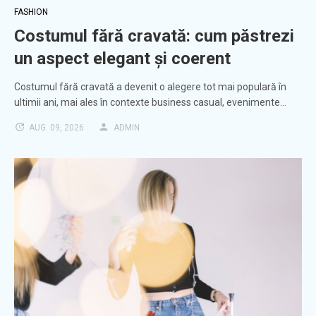
FASHION
Costumul fără cravată: cum păstrezi
un aspect elegant și coerent
Costumul fără cravată a devenit o alegere tot mai populară în
ultimii ani, mai ales în contexte business casual, evenimente…
AUG. 09, 2026
ADMIN