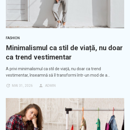
FASHION
Minimalismul ca stil de viață, nu doar
ca trend vestimentar
A privi minimalismul ca stil de viață, nu doar ca trend
vestimentar, înseamnă să îl transformi într-un mod de a…
MAI 31, 2026
ADMIN