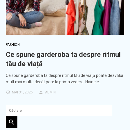
FASHION
Ce spune garderoba ta despre ritmul
tău de viață
Ce spune garderoba ta despre ritmul tău de viață poate dezvălui
mult mai multe decât pare la prima vedere. Hainele…
MAI 31, 2026
ADMIN