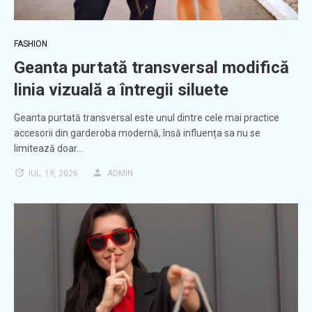
FASHION
Geanta purtată transversal modifică
linia vizuală a întregii siluete
Geanta purtată transversal este unul dintre cele mai practice
accesorii din garderoba modernă, însă influența sa nu se
limitează doar…
IUL. 19, 2026
ADMIN