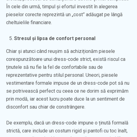
În cele din urmă, timpul și efortul investit în alegerea
pieselor corecte reprezintă un „cost” adăugat pe lângă
cheltuielile financiare.
Stresul și lipsa de confort personal
Chiar și atunci când reușim să achiziționăm piesele
corespunzătoare unui dress-code strict, există riscul ca
ținutele să nu fie la fel de confortabile sau de
reprezentative pentru stilul personal. Uneori, piesele
vestimentare formale impuse de un dress-code pot să nu
se potrivească perfect cu ceea ce ne dorim să exprimăm
prin modă, iar acest lucru poate duce la un sentiment de
disconfort sau chiar de constrângere.
De exemplu, dacă un dress-code impune o ținută formală
strictă, care include un costum rigid și pantofi cu toc înalt,