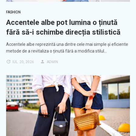
FASHION
Accentele albe pot lumina o ținută
fără să-i schimbe direcția stilistică
Accentele albe reprezintă una dintre cele mai simple și eficiente
metode de a revitaliza o ținută fără a modifica stilul…
IUL. 20, 2026
ADMIN