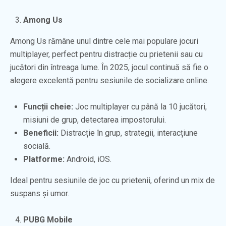
Among Us
Among Us rămâne unul dintre cele mai populare jocuri
multiplayer, perfect pentru distracție cu prietenii sau cu
jucători din întreaga lume. În 2025, jocul continuă să fie o
alegere excelentă pentru sesiunile de socializare online.
Funcții cheie:
Joc multiplayer cu până la 10 jucători,
misiuni de grup, detectarea impostorului.
Beneficii:
Distracție în grup, strategii, interacțiune
socială.
Platforme:
Android, iOS.
Ideal pentru sesiunile de joc cu prietenii, oferind un mix de
suspans și umor.
PUBG Mobile