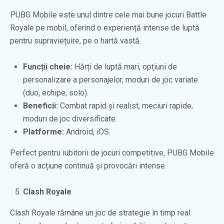
PUBG Mobile este unul dintre cele mai bune jocuri Battle
Royale pe mobil, oferind o experiență intense de luptă
pentru supraviețuire, pe o hartă vastă.
Funcții cheie:
Hărți de luptă mari, opțiuni de
personalizare a personajelor, moduri de joc variate
(duo, echipe, solo).
Beneficii:
Combat rapid și realist, meciuri rapide,
moduri de joc diversificate.
Platforme:
Android, iOS.
Perfect pentru iubitorii de jocuri competitive, PUBG Mobile
oferă o acțiune continuă și provocări intense.
Clash Royale
Clash Royale rămâne un joc de strategie în timp real