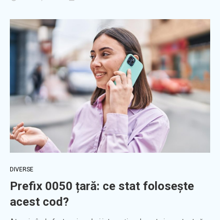
DIVERSE
Prefix 0050 țară: ce stat folosește
acest cod?