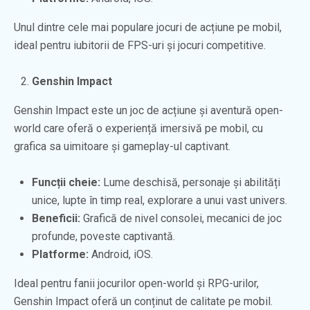
Unul dintre cele mai populare jocuri de acțiune pe mobil,
ideal pentru iubitorii de FPS-uri și jocuri competitive.
Genshin Impact
Genshin Impact este un joc de acțiune și aventură open-
world care oferă o experiență imersivă pe mobil, cu
grafica sa uimitoare și gameplay-ul captivant.
Funcții cheie:
Lume deschisă, personaje și abilități
unice, lupte în timp real, explorare a unui vast univers.
Beneficii:
Grafică de nivel consolei, mecanici de joc
profunde, poveste captivantă.
Platforme:
Android, iOS.
Ideal pentru fanii jocurilor open-world și RPG-urilor,
Genshin Impact oferă un conținut de calitate pe mobil.