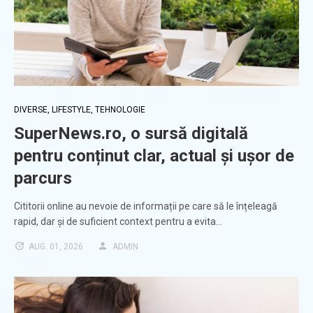
DIVERSE
,
LIFESTYLE
,
TEHNOLOGIE
SuperNews.ro, o sursă digitală
pentru conținut clar, actual și ușor de
parcurs
Cititorii online au nevoie de informații pe care să le înțeleagă
rapid, dar și de suficient context pentru a evita…
AUG. 01, 2026
ADMIN