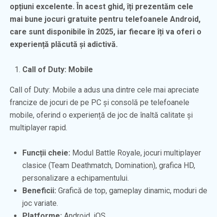
opțiuni excelente. În acest ghid, îți prezentăm cele
mai bune jocuri gratuite pentru telefoanele Android,
care sunt disponibile în 2025, iar fiecare îți va oferi o
experiență plăcută și adictivă.
Call of Duty: Mobile
Call of Duty: Mobile a adus una dintre cele mai apreciate
francize de jocuri de pe PC și consolă pe telefoanele
mobile, oferind o experiență de joc de înaltă calitate și
multiplayer rapid.
Funcții cheie:
Modul Battle Royale, jocuri multiplayer
clasice (Team Deathmatch, Domination), grafica HD,
personalizare a echipamentului.
Beneficii:
Grafică de top, gameplay dinamic, moduri de
joc variate.
Platforme:
Android, iOS.