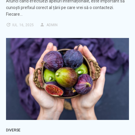
Atunci când efectuezi apeluri internaționale, este important să
cunoști prefixul corect al țării pe care vrei să o contactezi.
Fiecare…
IUL. 16, 2025
ADMIN
DIVERSE