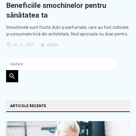
Beneficiile smochinelor pentru
sănătatea ta
Smochinele sunt fructe dulci și parfumate, care au fost cultivate
și consumate încă din antichitate, fiind apreciate nu doar pentru…
IUL. 01, 2025
ADMIN
ARTICOLE RECENTE