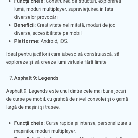
Funcții cheie:
Construirea de structuri, explorarea
lumii, moduri multiplayer, supraviețuirea în fața
diverselor provocări.
Beneficii:
Creativitate nelimitată, moduri de joc
diverse, accesibilitate pe mobil.
Platforme:
Android, iOS.
Ideal pentru jucătorii care iubesc să construiască, să
exploreze și să creeze lumi virtuale fără limite.
Asphalt 9: Legends
Asphalt 9: Legends este unul dintre cele mai bune jocuri
de curse pe mobil, cu grafică de nivel consolei și o gamă
largă de mașini și trasee.
Funcții cheie:
Curse rapide și intense, personalizare a
mașinilor, moduri multiplayer.