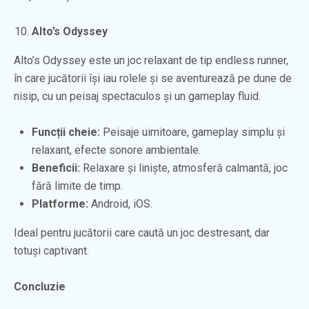
Alto’s Odyssey
Alto’s Odyssey este un joc relaxant de tip endless runner,
în care jucătorii își iau rolele și se aventurează pe dune de
nisip, cu un peisaj spectaculos și un gameplay fluid.
Funcții cheie:
Peisaje uimitoare, gameplay simplu și
relaxant, efecte sonore ambientale.
Beneficii:
Relaxare și liniște, atmosferă calmantă, joc
fără limite de timp.
Platforme:
Android, iOS.
Ideal pentru jucătorii care caută un joc destresant, dar
totuși captivant.
Concluzie