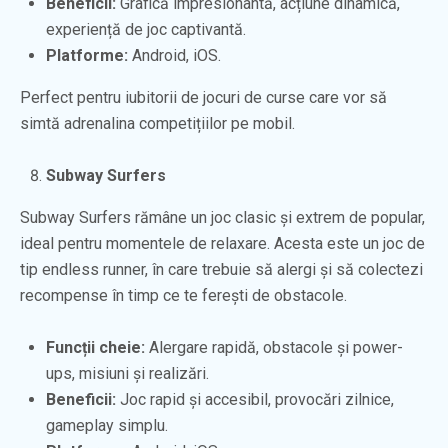
Beneficii:
Grafică impresionantă, acțiune dinamică,
experiență de joc captivantă.
Platforme:
Android, iOS.
Perfect pentru iubitorii de jocuri de curse care vor să
simtă adrenalina competițiilor pe mobil.
Subway Surfers
Subway Surfers rămâne un joc clasic și extrem de popular,
ideal pentru momentele de relaxare. Acesta este un joc de
tip endless runner, în care trebuie să alergi și să colectezi
recompense în timp ce te ferești de obstacole.
Funcții cheie:
Alergare rapidă, obstacole și power-
ups, misiuni și realizări.
Beneficii:
Joc rapid și accesibil, provocări zilnice,
gameplay simplu.