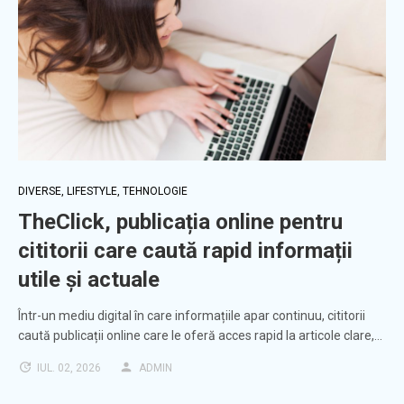
DIVERSE
,
LIFESTYLE
,
TEHNOLOGIE
TheClick, publicația online pentru
cititorii care caută rapid informații
utile și actuale
Într-un mediu digital în care informațiile apar continuu, cititorii
caută publicații online care le oferă acces rapid la articole clare,…
IUL. 02, 2026
ADMIN