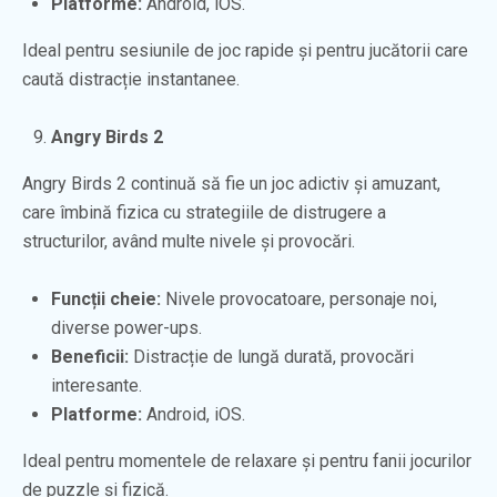
Platforme:
Android, iOS.
Ideal pentru sesiunile de joc rapide și pentru jucătorii care
caută distracție instantanee.
Angry Birds 2
Angry Birds 2 continuă să fie un joc adictiv și amuzant,
care îmbină fizica cu strategiile de distrugere a
structurilor, având multe nivele și provocări.
Funcții cheie:
Nivele provocatoare, personaje noi,
diverse power-ups.
Beneficii:
Distracție de lungă durată, provocări
interesante.
Platforme:
Android, iOS.
Ideal pentru momentele de relaxare și pentru fanii jocurilor
de puzzle și fizică.