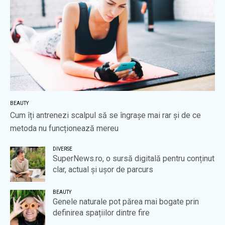
BEAUTY
Cum îți antrenezi scalpul să se îngrașe mai rar și de ce
metoda nu funcționează mereu
DIVERSE
SuperNews.ro, o sursă digitală pentru conținut
clar, actual și ușor de parcurs
BEAUTY
Genele naturale pot părea mai bogate prin
definirea spațiilor dintre fire