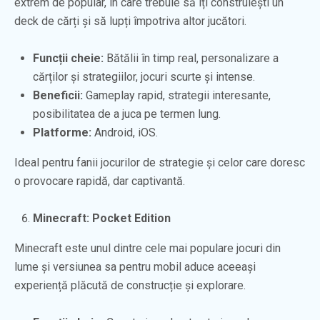
extrem de popular, în care trebuie să îți construiești un
deck de cărți și să lupți împotriva altor jucători.
Funcții cheie:
Bătălii în timp real, personalizare a
cărților și strategiilor, jocuri scurte și intense.
Beneficii:
Gameplay rapid, strategii interesante,
posibilitatea de a juca pe termen lung.
Platforme:
Android, iOS.
Ideal pentru fanii jocurilor de strategie și celor care doresc
o provocare rapidă, dar captivantă.
Minecraft: Pocket Edition
Minecraft este unul dintre cele mai populare jocuri din
lume și versiunea sa pentru mobil aduce aceeași
experiență plăcută de construcție și explorare.