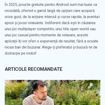
În 2025, jocurile gratuite pentru Android sunt mai bune ca
niciodată, oferind o gamă largă de opțiuni care acoperă
orice gust, de la acțiune intensă și curse rapide, la aventuri
epice și jocuri relaxante. Indiferent dacă ești în căutarea
unui joc multiplayer competitiv, unui titlu open-world sau
unui joc casual pentru momente de relaxare, aceste
aplicații îți vor oferi o experiență de neuitat, fără a scoate
niciun ban din buzunar. Alege-ți preferatul și bucură-te de
distracție pe mobil!
ARTICOLE RECOMANDATE