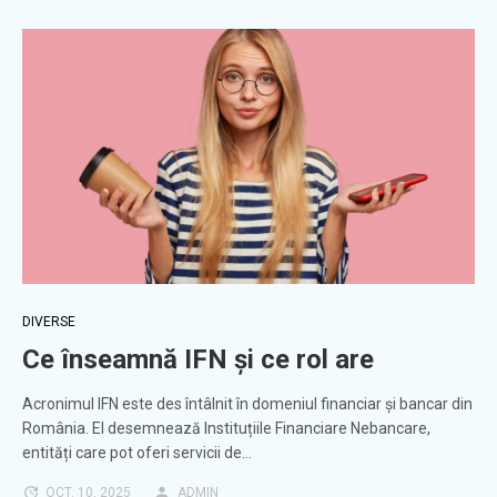
DIVERSE
Ce înseamnă IFN și ce rol are
Acronimul IFN este des întâlnit în domeniul financiar și bancar din
România. El desemnează Instituțiile Financiare Nebancare,
entități care pot oferi servicii de…
OCT. 10, 2025
ADMIN