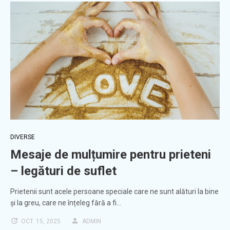
DIVERSE
Mesaje de mulțumire pentru prieteni
– legături de suflet
Prietenii sunt acele persoane speciale care ne sunt alături la bine
și la greu, care ne înțeleg fără a fi…
OCT. 15, 2025
ADMIN