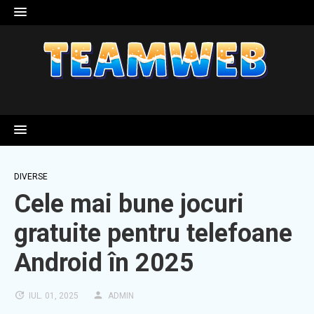
Skip
to
content
DIVERSE
Cele mai bune jocuri
gratuite pentru telefoane
Android în 2025
IUL. 01, 2025
ADMIN