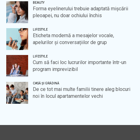
BEAUTY
Forma eyelinerului trebuie adaptată mișcării
pleoapei, nu doar ochiului închis
LIFESTYLE
Eticheta modernă a mesajelor vocale,
apelurilor și conversațiilor de grup
LIFESTYLE
Cum să faci loc lucrurilor importante într-un
program imprevizibil
CASĂ ȘI GRĂDINĂ
De ce tot mai multe familii tinere aleg blocuri
noi în locul apartamentelor vechi