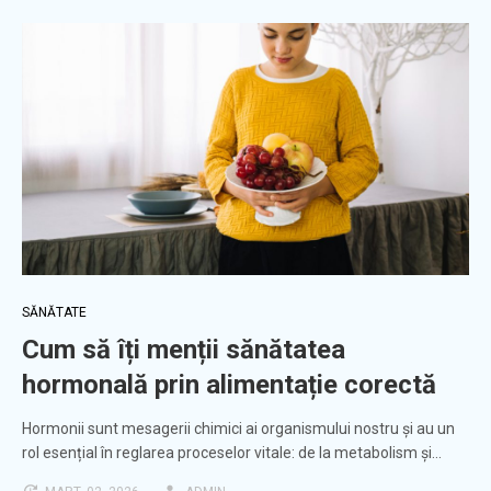
SĂNĂTATE
Cum să îți menții sănătatea
hormonală prin alimentație corectă
Hormonii sunt mesagerii chimici ai organismului nostru și au un
rol esențial în reglarea proceselor vitale: de la metabolism și…