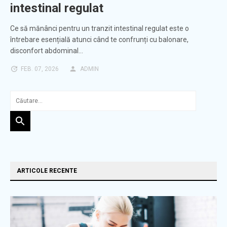
intestinal regulat
Ce să mănânci pentru un tranzit intestinal regulat este o
întrebare esențială atunci când te confrunți cu balonare,
disconfort abdominal…
FEB. 07, 2026
ADMIN
ARTICOLE RECENTE