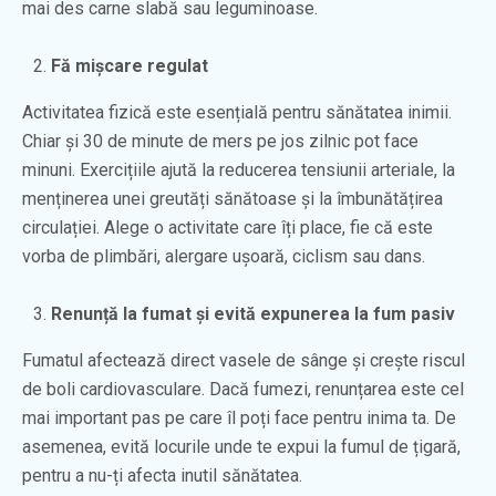
mai des carne slabă sau leguminoase.
Fă mișcare regulat
Activitatea fizică este esențială pentru sănătatea inimii.
Chiar și 30 de minute de mers pe jos zilnic pot face
minuni. Exercițiile ajută la reducerea tensiunii arteriale, la
menținerea unei greutăți sănătoase și la îmbunătățirea
circulației. Alege o activitate care îți place, fie că este
vorba de plimbări, alergare ușoară, ciclism sau dans.
Renunță la fumat și evită expunerea la fum pasiv
Fumatul afectează direct vasele de sânge și crește riscul
de boli cardiovasculare. Dacă fumezi, renunțarea este cel
mai important pas pe care îl poți face pentru inima ta. De
asemenea, evită locurile unde te expui la fumul de țigară,
pentru a nu-ți afecta inutil sănătatea.