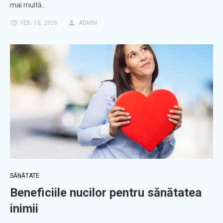
mai multă…
FEB. 18, 2026
ADMIN
SĂNĂTATE
Beneficiile nucilor pentru sănătatea
inimii