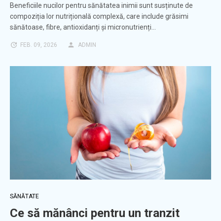
Beneficiile nucilor pentru sănătatea inimii sunt susținute de
compoziția lor nutrițională complexă, care include grăsimi
sănătoase, fibre, antioxidanți și micronutrienți…
FEB. 09, 2026
ADMIN
SĂNĂTATE
Ce să mănânci pentru un tranzit