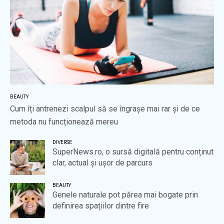
BEAUTY
Cum îți antrenezi scalpul să se îngrașe mai rar și de ce
metoda nu funcționează mereu
DIVERSE
SuperNews.ro, o sursă digitală pentru conținut
clar, actual și ușor de parcurs
BEAUTY
Genele naturale pot părea mai bogate prin
definirea spațiilor dintre fire