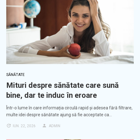
SĂNĂTATE
Mituri despre sănătate care sună
bine, dar te induc în eroare
Într-o lume în care informația circulă rapid și adesea fără filtrare,
multe idei despre sănătate ajung să fie acceptate ca…
IUN. 22, 2026
ADMIN