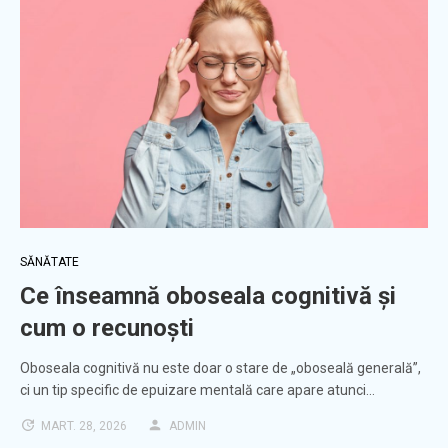
SĂNĂTATE
Ce înseamnă oboseala cognitivă și
cum o recunoști
Oboseala cognitivă nu este doar o stare de „oboseală generală”,
ci un tip specific de epuizare mentală care apare atunci…
MART. 28, 2026
ADMIN