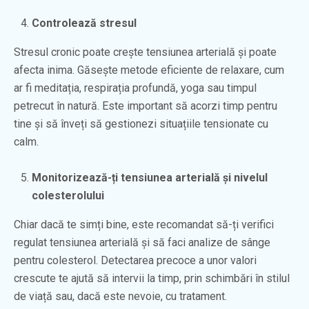
Controlează stresul
Stresul cronic poate crește tensiunea arterială și poate
afecta inima. Găsește metode eficiente de relaxare, cum
ar fi meditația, respirația profundă, yoga sau timpul
petrecut în natură. Este important să acorzi timp pentru
tine și să înveți să gestionezi situațiile tensionate cu
calm.
Monitorizează-ți tensiunea arterială și nivelul
colesterolului
Chiar dacă te simți bine, este recomandat să-ți verifici
regulat tensiunea arterială și să faci analize de sânge
pentru colesterol. Detectarea precoce a unor valori
crescute te ajută să intervii la timp, prin schimbări în stilul
de viață sau, dacă este nevoie, cu tratament.