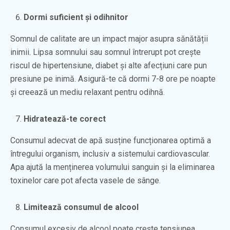
Dormi suficient și odihnitor
Somnul de calitate are un impact major asupra sănătății
inimii. Lipsa somnului sau somnul întrerupt pot crește
riscul de hipertensiune, diabet și alte afecțiuni care pun
presiune pe inimă. Asigură-te că dormi 7-8 ore pe noapte
și creează un mediu relaxant pentru odihnă.
Hidratează-te corect
Consumul adecvat de apă susține funcționarea optimă a
întregului organism, inclusiv a sistemului cardiovascular.
Apa ajută la menținerea volumului sanguin și la eliminarea
toxinelor care pot afecta vasele de sânge.
Limitează consumul de alcool
Consumul excesiv de alcool poate crește tensiunea