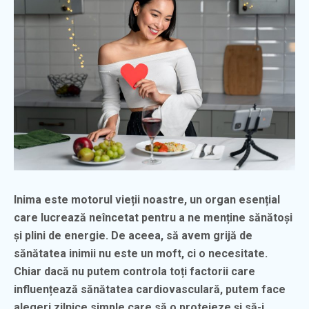
Inima este motorul vieții noastre, un organ esențial
care lucrează neîncetat pentru a ne menține sănătoși
și plini de energie. De aceea, să avem grijă de
sănătatea inimii nu este un moft, ci o necesitate.
Chiar dacă nu putem controla toți factorii care
influențează sănătatea cardiovasculară, putem face
alegeri zilnice simple care să o protejeze și să-i