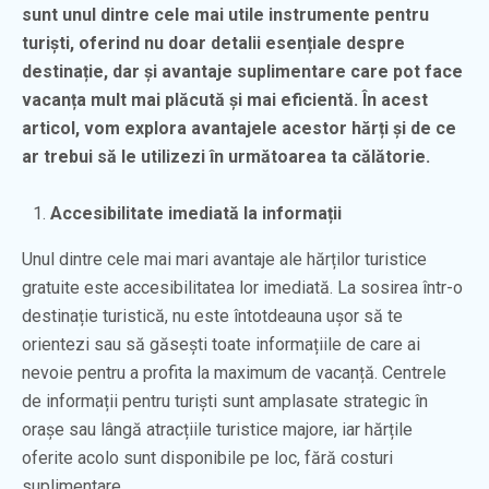
sunt unul dintre cele mai utile instrumente pentru
turiști, oferind nu doar detalii esențiale despre
destinație, dar și avantaje suplimentare care pot face
vacanța mult mai plăcută și mai eficientă. În acest
articol, vom explora avantajele acestor hărți și de ce
ar trebui să le utilizezi în următoarea ta călătorie.
Accesibilitate imediată la informații
Unul dintre cele mai mari avantaje ale hărților turistice
gratuite este accesibilitatea lor imediată. La sosirea într-o
destinație turistică, nu este întotdeauna ușor să te
orientezi sau să găsești toate informațiile de care ai
nevoie pentru a profita la maximum de vacanță. Centrele
de informații pentru turiști sunt amplasate strategic în
orașe sau lângă atracțiile turistice majore, iar hărțile
oferite acolo sunt disponibile pe loc, fără costuri
suplimentare.