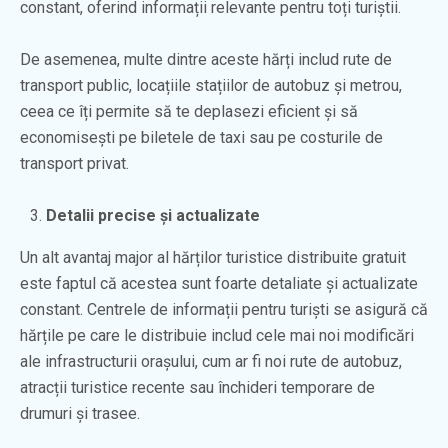
constant, oferind informații relevante pentru toți turiștii.
De asemenea, multe dintre aceste hărți includ rute de
transport public, locațiile stațiilor de autobuz și metrou,
ceea ce îți permite să te deplasezi eficient și să
economisești pe biletele de taxi sau pe costurile de
transport privat.
Detalii precise și actualizate
Un alt avantaj major al hărților turistice distribuite gratuit
este faptul că acestea sunt foarte detaliate și actualizate
constant. Centrele de informații pentru turiști se asigură că
hărțile pe care le distribuie includ cele mai noi modificări
ale infrastructurii orașului, cum ar fi noi rute de autobuz,
atracții turistice recente sau închideri temporare de
drumuri și trasee.