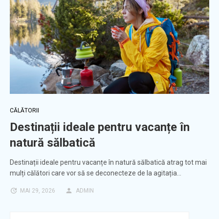
CĂLĂTORII
Destinații ideale pentru vacanțe în
natură sălbatică
Destinații ideale pentru vacanțe în natură sălbatică atrag tot mai
mulți călători care vor să se deconecteze de la agitația…
MAI 29, 2026
ADMIN