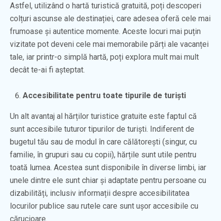
Astfel, utilizând o hartă turistică gratuită, poți descoperi
colțuri ascunse ale destinației, care adesea oferă cele mai
frumoase și autentice momente. Aceste locuri mai puțin
vizitate pot deveni cele mai memorabile părți ale vacanței
tale, iar printr-o simplă hartă, poți explora mult mai mult
decât te-ai fi așteptat.
Accesibilitate pentru toate tipurile de turiști
Un alt avantaj al hărților turistice gratuite este faptul că
sunt accesibile tuturor tipurilor de turiști. Indiferent de
bugetul tău sau de modul în care călătorești (singur, cu
familie, în grupuri sau cu copii), hărțile sunt utile pentru
toată lumea. Acestea sunt disponibile în diverse limbi, iar
unele dintre ele sunt chiar și adaptate pentru persoane cu
dizabilități, inclusiv informații despre accesibilitatea
locurilor publice sau rutele care sunt ușor accesibile cu
cărucioare.