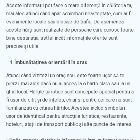
Aceste informații pot face o mare diferență în călătoria ta,
mai ales atunci când apar schimbări neașteptate, cum ar fi
evenimente locale sau blocaje de trafic. De asemenea,
aceste hărți sunt realizate de persoane care cunosc foarte
bine destinația, astfel încât informațiile oferite sunt
precise și utile.
Îmbunătățirea orientării în oraș
Atunci când vizitezi un oraș nou, este foarte ușor să te
pierzi, mai ales dacă nu ai acces la o hartă clară sau la un
ghid local. Hărțile turistice sunt concepute special pentru a
fi ușor de citit și de înțeles, chiar și pentru cei care nu sunt
familiarizați cu citirea hărților. Acestea includ simboluri
ușor de identificat pentru atracțiile turistice, restaurante,
hoteluri, stații de transport public și alte puncte de interes.