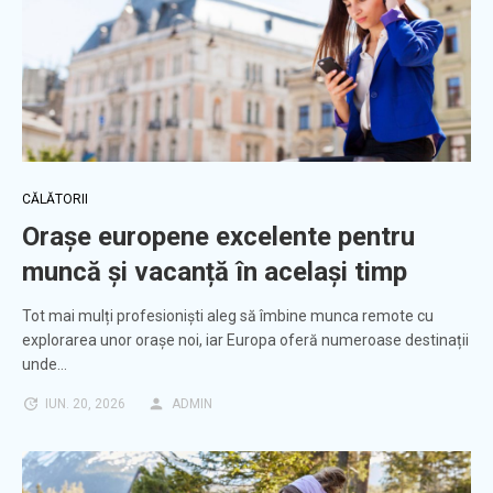
CĂLĂTORII
Orașe europene excelente pentru
muncă și vacanță în același timp
Tot mai mulți profesioniști aleg să îmbine munca remote cu
explorarea unor orașe noi, iar Europa oferă numeroase destinații
unde…
IUN. 20, 2026
ADMIN