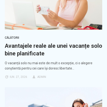
CĂLĂTORII
Avantajele reale ale unei vacanțe solo
bine planificate
O vacanță solo nu mai este de mult o excepție, ci o alegere
conștientă pentru cei care își doresc libertate…
IUN. 27, 2026
ADMIN