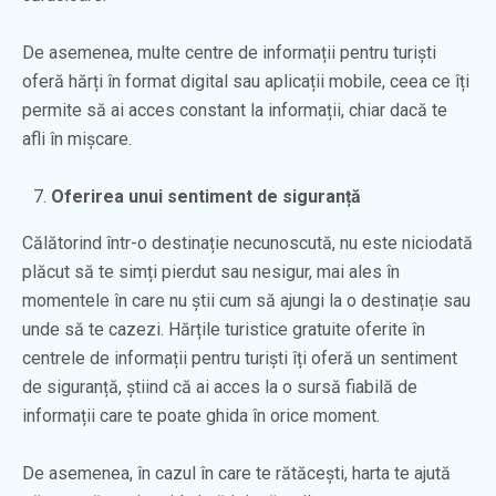
De asemenea, multe centre de informații pentru turiști
oferă hărți în format digital sau aplicații mobile, ceea ce îți
permite să ai acces constant la informații, chiar dacă te
afli în mișcare.
Oferirea unui sentiment de siguranță
Călătorind într-o destinație necunoscută, nu este niciodată
plăcut să te simți pierdut sau nesigur, mai ales în
momentele în care nu știi cum să ajungi la o destinație sau
unde să te cazezi. Hărțile turistice gratuite oferite în
centrele de informații pentru turiști îți oferă un sentiment
de siguranță, știind că ai acces la o sursă fiabilă de
informații care te poate ghida în orice moment.
De asemenea, în cazul în care te rătăcești, harta te ajută