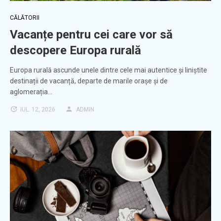
CĂLĂTORII
Vacanțe pentru cei care vor să
descopere Europa rurală
Europa rurală ascunde unele dintre cele mai autentice și liniștite
destinații de vacanță, departe de marile orașe și de
aglomerația…
IUL. 12, 2026
ADMIN