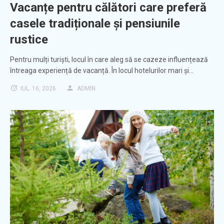
Vacanțe pentru călători care preferă
casele tradiționale și pensiunile
rustice
Pentru mulți turiști, locul în care aleg să se cazeze influențează
întreaga experiență de vacanță. În locul hotelurilor mari și…
IUL. 16, 2026
ADMIN