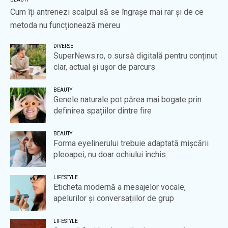
Cum îți antrenezi scalpul să se îngrașe mai rar și de ce
metoda nu funcționează mereu
DIVERSE
SuperNews.ro, o sursă digitală pentru conținut
clar, actual și ușor de parcurs
BEAUTY
Genele naturale pot părea mai bogate prin
definirea spațiilor dintre fire
BEAUTY
Forma eyelinerului trebuie adaptată mișcării
pleoapei, nu doar ochiului închis
LIFESTYLE
Eticheta modernă a mesajelor vocale,
apelurilor și conversațiilor de grup
LIFESTYLE