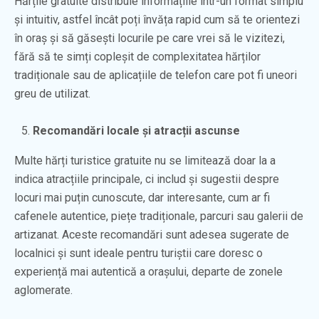
Hărțile gratuite distribuie informațiile într-un format simplu
și intuitiv, astfel încât poți învăța rapid cum să te orientezi
în oraș și să găsești locurile pe care vrei să le vizitezi,
fără să te simți copleșit de complexitatea hărților
tradiționale sau de aplicațiile de telefon care pot fi uneori
greu de utilizat.
Recomandări locale și atracții ascunse
Multe hărți turistice gratuite nu se limitează doar la a
indica atracțiile principale, ci includ și sugestii despre
locuri mai puțin cunoscute, dar interesante, cum ar fi
cafenele autentice, piețe tradiționale, parcuri sau galerii de
artizanat. Aceste recomandări sunt adesea sugerate de
localnici și sunt ideale pentru turiștii care doresc o
experiență mai autentică a orașului, departe de zonele
aglomerate.