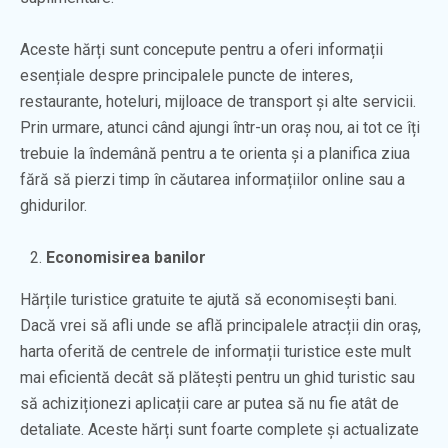
Aceste hărți sunt concepute pentru a oferi informații
esențiale despre principalele puncte de interes,
restaurante, hoteluri, mijloace de transport și alte servicii.
Prin urmare, atunci când ajungi într-un oraș nou, ai tot ce îți
trebuie la îndemână pentru a te orienta și a planifica ziua
fără să pierzi timp în căutarea informațiilor online sau a
ghidurilor.
Economisirea banilor
Hărțile turistice gratuite te ajută să economisești bani.
Dacă vrei să afli unde se află principalele atracții din oraș,
harta oferită de centrele de informații turistice este mult
mai eficientă decât să plătești pentru un ghid turistic sau
să achiziționezi aplicații care ar putea să nu fie atât de
detaliate. Aceste hărți sunt foarte complete și actualizate